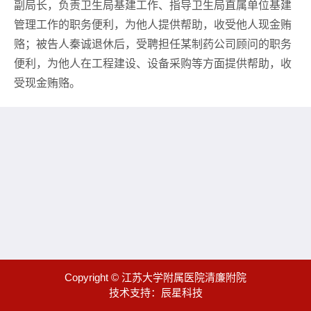
副局长，负责卫生局基建工作、指导卫生局直属单位基建
管理工作的职务便利，为他人提供帮助，收受他人现金贿
赂；被告人秦诚退休后，受聘担任某制药公司顾问的职务
便利，为他人在工程建设、设备采购等方面提供帮助，收
受现金贿赂。
Copyright © 江苏大学附属医院清廉附院
技术支持：
辰星科技