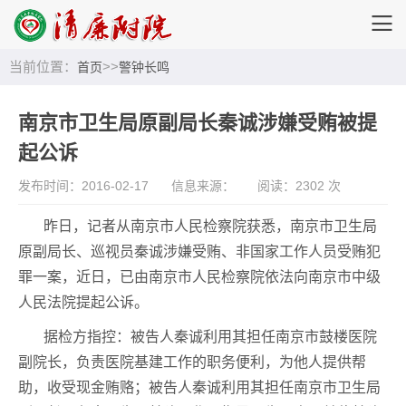
当前位置：
>>
首页
警钟长鸣
南京市卫生局原副局长秦诚涉嫌受贿被提
起公诉
发布时间：2016-02-17
信息来源：
阅读：2302 次
昨日，记者从南京市人民检察院获悉，南京市卫生局
原副局长、巡视员秦诚涉嫌受贿、非国家工作人员受贿犯
罪一案，近日，已由南京市人民检察院依法向南京市中级
人民法院提起公诉。
据检方指控：被告人秦诚利用其担任南京市鼓楼医院
副院长，负责医院基建工作的职务便利，为他人提供帮
助，收受现金贿赂；被告人秦诚利用其担任南京市卫生局