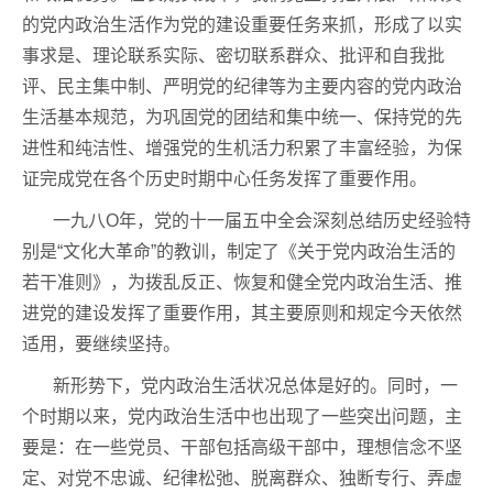
的党内政治生活作为党的建设重要任务来抓，形成了以实
事求是、理论联系实际、密切联系群众、批评和自我批
评、民主集中制、严明党的纪律等为主要内容的党内政治
生活基本规范，为巩固党的团结和集中统一、保持党的先
进性和纯洁性、增强党的生机活力积累了丰富经验，为保
证完成党在各个历史时期中心任务发挥了重要作用。
一九八O年，党的十一届五中全会深刻总结历史经验特
别是“文化大革命”的教训，制定了《关于党内政治生活的
若干准则》，为拨乱反正、恢复和健全党内政治生活、推
进党的建设发挥了重要作用，其主要原则和规定今天依然
适用，要继续坚持。
新形势下，党内政治生活状况总体是好的。同时，一
个时期以来，党内政治生活中也出现了一些突出问题，主
要是：在一些党员、干部包括高级干部中，理想信念不坚
定、对党不忠诚、纪律松弛、脱离群众、独断专行、弄虚