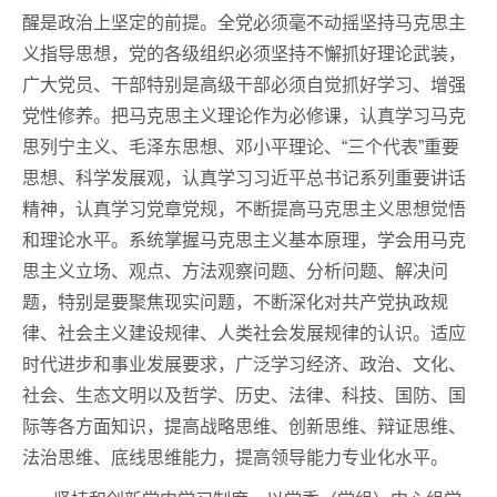
醒是政治上坚定的前提。全党必须毫不动摇坚持马克思主
义指导思想，党的各级组织必须坚持不懈抓好理论武装，
广大党员、干部特别是高级干部必须自觉抓好学习、增强
党性修养。把马克思主义理论作为必修课，认真学习马克
思列宁主义、毛泽东思想、邓小平理论、“三个代表”重要
思想、科学发展观，认真学习习近平总书记系列重要讲话
精神，认真学习党章党规，不断提高马克思主义思想觉悟
和理论水平。系统掌握马克思主义基本原理，学会用马克
思主义立场、观点、方法观察问题、分析问题、解决问
题，特别是要聚焦现实问题，不断深化对共产党执政规
律、社会主义建设规律、人类社会发展规律的认识。适应
时代进步和事业发展要求，广泛学习经济、政治、文化、
社会、生态文明以及哲学、历史、法律、科技、国防、国
际等各方面知识，提高战略思维、创新思维、辩证思维、
法治思维、底线思维能力，提高领导能力专业化水平。