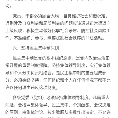
切。
党员、干部必须顾全大局，自觉维护社会和谐稳定，
遇到涉及自身利益和局部利益的问题应该通过正常渠道向
上级反映，积极主动做好化解社会矛盾、防控社会风险工
作，不准组织、参与、纵容扰乱社会秩序的非法活动。
六、坚持民主集中制原则
民主集中制是党的根本组织原则，是党内政治生活正
常开展的重要制度保障。坚持集体领导制度，实行集体领
导和个人分工负责相结合，是民主集中制的重要组成部
分，必须始终坚持，任何组织和个人在任何情况下都不允
许以任何理由违反这项制度。
各级党委（党组）必须坚持集体领导制度。凡属重大
问题，要按照集体领导、民主集中、个别酝酿、会议决定
的原则，由集体讨论、按少数服从多数作出决定，不允许