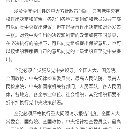
禁止的坚决不做。
涉及全党全国性的重大方针政策问题，只有党中央有
权作出决定和解释。各部门各地方党组织和党员领导干部
可以向党中央提出建议，但不得擅自作出决定和对外发表
主张。对党中央作出的决议和制定的政策如有不同意见，
在坚决执行的前提下，可以向党组织提出保留意见，也可
以按组织程序把自己的意见向党的上级组织直至党中央提
出。
全党必须自觉服从党中央领导。全国人大、国务院、
全国政协，中央纪律检查委员会，最高人民法院、最高人
民检察院，中央和国家机关各部门，人民军队，各人民团
体，各地方，各企事业单位、社会组织，其党组织都要不
折不扣执行党中央决策部署。
全党必须严格执行重大问题请示报告制度。全国人大
常委会、国务院、全国政协，中央纪律检查委员会，最高