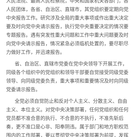
人民法院、最高人民检察院，中央和国家机关各部门，各
人民团体，各省、自治区、直辖市，其党组织要定期向党
中央报告工作。研究涉及全局的重大事项或作出重大决定
要及时向党中央请示报告，执行党中央重要决定的情况要
专题报告。遇有突发性重大问题和工作中重大问题要及时
向党中央请示报告，情况紧急必须临机处置的，要尽职尽
力做好工作，并迅速报告。
省、自治区、直辖市党委在党中央领导下开展工作，
同级各个组织中的党组织和领导干部要自觉接受同级党委
领导、向同级党委负责，重大事项和重要情况及时向同级
党委请示报告。
全党必须自觉防止和反对个人主义、分散主义、自由
主义、本位主义。对党中央决策部署，任何党组织和任何
党员都不准合意的执行、不合意的不执行，不准先斩后
奏，更不准口是心非、阳奉阴违。属于部门和地方职权范
围内的工作部署，要以贯彻党中央决策部署为前提，发挥