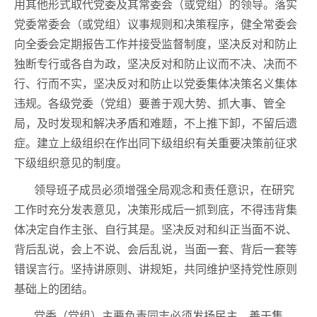
用其他形式取代党委及其常委会（或党组）的领导。落实
党委常委会（或党组）议事规则和决策程序，健全常委会
向全委会定期报告工作并接受监督制度，坚决反对和防止
独断专行或各自为政，坚决反对和防止议而不决、决而不
行、行而不实，坚决反对和防止以党委集体决策名义集体
违规。各级党委（党组）要善于观大势、抓大事、管全
局，及时发现和解决矛盾和难题，不上推下卸，不留后遗
症。建立上级组织在作出同下级组织有关重要决策前征求
下级组织意见的制度。
领导班子成员必须增强全局观念和责任意识，在研究
工作时充分发表意见，决策形成后一抓到底，不得违背集
体决定自作主张、自行其是。坚决反对和纠正当面不说、
背后乱说，会上不说、会后乱说，当面一套、背后一套等
错误言行。坚持讲原则、讲规矩，共同维护坚持党性原则
基础上的团结。
党委（党组）主要负责同志必须发扬民主、善于集