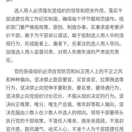
选人用人必须强化党组织的领导和把关作用，落实干
部选拔任用工作纪实制度，确保每个环节都规范操作。组
织部门要严格按政策、原则、制度办事，实事求是考察评
价干部，敢于为干部说公道话，敢于抵制选人用人中的违
规行为，形成能者上、庸者下、劣者汰的选人用人导向。
加强选人用人监督问责，对用人失察失误的严肃追究责
任。
党的各级组织必须自觉防范和纠正用人上的不正之风
和种种偏向。坚决禁止跑官要官、买官卖官、拉票贿选等
行为，坚决禁止向党伸手要职务、要名誉、要待遇行为，
坚决禁止向党组织讨价还价、不服从组织决定的行为。坚
决纠正唯票、唯分、唯生产总值、唯年龄等取人偏向，坚
决克服由少数人在少数人中选人的倾向。领导干部要带头
执行党的干部政策，不准任人唯亲、搞亲亲疏疏，不准封
官许愿、跑风漏气、收买人心，不准个人为干部提拔任用