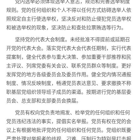
党内选举必须体现选举人意志，规范和完善选举制度
规则。党的任何组织和个人不得以任何方式妨碍选举人依
照规定自主行使选举权，坚决反对和防止侵犯党员选举权
和被选举权的现象，坚决防止和查处拉票贿选等行为。
坚持党的代表大会制度。未经批准不得提前或延期召
开党的代表大会。落实党代表大会代表任期制，实行代表
提案制，健全代表参与重大决策、参加重要干部推荐和民
主评议、列席党委有关会议、联系党员群众等制度。更好
发挥党的地方各级委员会及委员作用。健全党内情况通报
制度、情况反映制度，畅通党员表达意见、要求撤换不称
职基层党组织领导班子成员的渠道。按期进行党的基层委
员会、总支部和支部委员会换届。
党员有权向党负责地揭发、检举党的任何组织和任何
党员违纪违法的事实，提倡实名举报。党员有权在党的会
议上有根据地批评党的任何组织和任何党员。党组织既要
严肃处理对举报者的歧视、刁难、压制行为特别是打击报