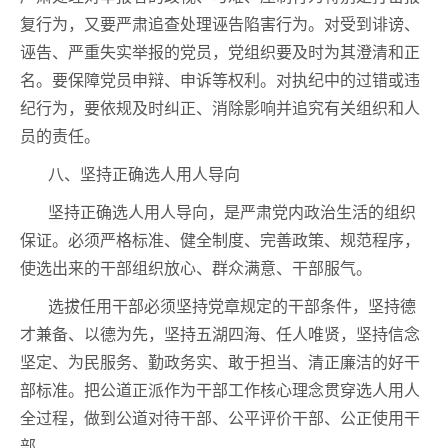
复行为，又要严肃追查处理诬告陷害行为。对受到诽谤、
诬告、严重失实举报的党员，党组织要及时为其澄清和正
名。要保障党员申辩、申诉等权利。对执纪中的过错或违
纪行为，要依规及时纠正、消除影响并追究有关组织和人
员的责任。
八、坚持正确选人用人导向
坚持正确选人用人导向，是严肃党内政治生活的组织
保证。必须严格标准、健全制度、完善政策、规范程序，
使选出来的干部组织放心、群众满意、干部服气。
选拔任用干部必须坚持党章规定的干部条件，坚持德
才兼备、以德为先，坚持五湖四海、任人唯贤，坚持信念
坚定、为民服务、勤政务实、敢于担当、清正廉洁的好干
部标准。把公道正派作为干部工作核心理念贯穿选人用人
全过程，做到公道对待干部、公平评价干部、公正使用干
部。