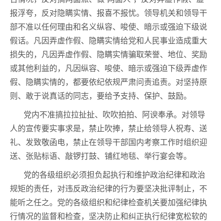
报浮夸，反对隐瞒实情、报喜不报忧。领导机关和领导干
部不准以任何理由和名义纵容、唆使、暗示或强迫下级说
假话。凡因弄虚作假、隐瞒实情给党和人民事业造成重大
损失的，凡因弄虚作假、隐瞒实情骗取荣誉、地位、奖励
或其他利益的，凡因纵容、唆使、暗示或强迫下级弄虚作
假、隐瞒实情的，都要依纪依规严肃问责追责。对坚持原
则、敢于说真话的同志，要给予支持、保护、鼓励。
党内不准搞拉拉扯扯、吹吹拍拍、阿谀奉承。对领导
人的宣传要实事求是，禁止吹捧，禁止给领导人祝寿、送
礼、发致敬函电，禁止在领导干部国内考察工作时组织迎
送、张贴标语、敲锣打鼓、铺红地毯、举行宴会等。
党的各级组织必须担负起执行和维护政治纪律和政治
规矩的责任，对违反政治纪律的行为要坚决批评制止，不
能听之任之。党的各级组织和纪律检查机关要加强纪律执
行情况的监督和检查，坚决防止和纠正执行纪律宽松软的