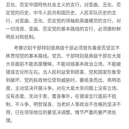
丑化、否定中国特色社会主义的言行，对歪曲、丑化、否
定党的历史、中华人民共和国历史、人民军队历史的言
行，对歪曲、丑化、否定党的领袖和英雄模范的言行，对
一切违背、歪曲、否定党的基本路线的言行，必须旗帜鲜
明反对和抵制。
考察识别干部特别是高级干部必须首先看是否坚定不
移贯彻党的基本路线。党员、干部特别是高级干部在大是
大非面前不能态度暧昧，不能动摇基本政治立场，不能被
错误言论所左右。当人民利益受到损害、党和国家形象受
到破坏、党的执政地位受到威胁时，要挺身而出、亮明态
度，主动坚决开展斗争。对在大是大非问题上没有立场、
没有态度、无动于衷、置身事外，在错误言行面前不抵
制、不斗争，明哲保身、当老好人等政治不合格的坚决不
用，已在领导岗位的要坚决调整，情节严重的要严肃处
理。