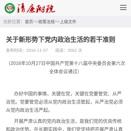
当前位置：
>>
>>
首页
政策法规
上级文件
关于新形势下党内政治生活的若干准则
发布时间：2016-11-07
阅读：3562 次
（2016年10月27日中国共产党第十八届中央委员会第六次
全体会议通过）
办好中国的事情，关键在党，关键在党要管党、从严
治党。党要管党必须从党内政治生活管起，从严治党必须
从党内政治生活严起。
开展严肃认真的党内政治生活，是我们党的优良传统
和政治优势。在长期实践中，我们党坚持把开展严肃认真