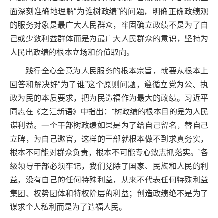
面深刻准确地理解“为谁树政绩”的问题，明确正确政绩观
的服务对象是最广大人民群众，牢固确立政绩不是为了自
己或少数利益群体而是为最广大人民群众的意识，坚持为
人民出政绩的根本立场和价值取向。
践行全心全意为人民服务的根本宗旨，就要从根本上
回答和解决好“为了谁”这个原则问题，遵循立党为公、执
政为民的本质要求，把为民造福作为最大的政绩。习近平
同志在《之江新语》中指出：“树政绩的根本目的是为人民
谋利益。一个干部树政绩如果是为了给自己留名，替自己
立碑，为自己邀官，这样的干部就根本做不到求真务实，
根本不可能对群众负责，根本不可能专心致志抓落实。”各
级领导干部必须牢记，我们党除了国家、民族和人民的利
益，没有自己的任何特殊利益，从来不代表任何特殊利益
集团、权势团体和特权阶层的利益；创造政绩绝不是为了
谋求个人私利而是为了造福人民。