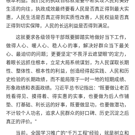
根本利益。我们党的执政目标就是要不断实现人民对美好
生活的向往，执政成效最终要看人民是否真正得到最大实
惠，人民生活是否真正得到实质性改善，人民权益是否真
正得到切实保障，人民的长远利益是否得到满足。
这就要求各级领导干部既要脚踏实地做好当下工作，
做得人心、暖人心、稳人心的事，解决好群众当下最关
心、最迫切的问题；更要坚定“不畏浮云遮望眼”的定力，
着眼长远抓住根本，立足大局系统谋划，为人民谋取长期
性、整体性、根本性的利益，创造经得起实践、人民和历
史检验的长期政绩，而不能局限于一时一地的短期成绩、
形象政绩和表面政绩。习近平总书记指出：“既要做让老百
姓看得见、摸得着、得实惠的实事，也要做为后人作铺
垫、打基础、利长远的好事，既要做显功，也要做潜功，
不计较个人功名，追求人民群众的好口碑、历史沉淀之后
真正的评价。”
当前，全国学习推广的“千万工程”经验，就是树立和