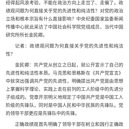
经得起风浪考验，不能在政治方向上走岔了、走偏了。政
绩观问题为何直接关乎党的先进性和纯洁性？对党的政治
立场和根本宗旨有什么直接影响？中央纪委国家监委新闻
传播中心就此采访了中国社会科学院党组成员、当代中国
研究所所长金民卿。
记者：政绩观问题为何直接关乎党的先进性和纯洁
性？
金民卿：共产党从创立之日起，就公开宣示了自己的
先进性和纯洁性本质。马克思和恩格斯在《共产党宣言》
中就突出强调共产党的先进性，明确提出共产党是由思想
上掌握科学理论、实践上走在前列的工人阶级中的先进分
子组成的。党章开宗明义地规定了中国共产党是中国工人
阶级的先锋队，同时是中国人民和中华民族的先锋队。党
的领导干部更应是先锋队中的先锋。
正确政绩观首先明确了领导干部在树立和践行正确政